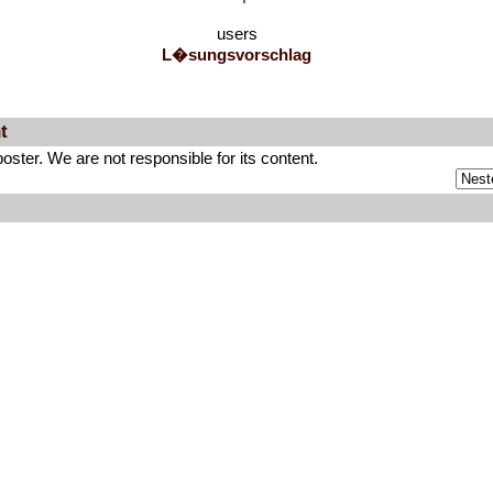
users
L�sungsvorschlag
t
ter. We are not responsible for its content.