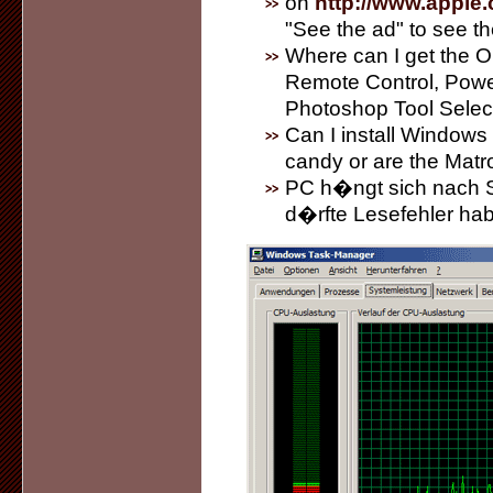
on
http://www.apple
"See the ad" to see th
Where can I get the 
Remote Control, Powe
Photoshop Tool Selec
Can I install Windows 
candy or are the Matr
PC h�ngt sich nach 
d�rfte Lesefehler ha