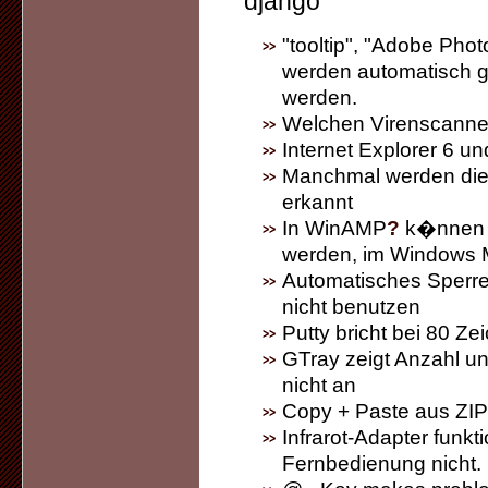
django
"tooltip", "Adobe Pho
werden automatisch ges
werden.
Welchen Virenscanne
Internet Explorer 6 un
Manchmal werden die 
erkannt
In WinAMP
?
k�nnen M
werden, im Windows M
Automatisches Sperre
nicht benutzen
Putty bricht bei 80 Ze
GTray zeigt Anzahl un
nicht an
Copy + Paste aus ZIP-
Infrarot-Adapter funkti
Fernbedienung nicht.