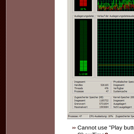
Cannot use "Play but