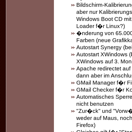
Bildschirm-Kalibrierun
aber nur Kalibrierun
Windows Boot CD mit S
Loader f�r Linux?)
�nderung von 65.000 
Farben (neue Grafikka
Autostart Synergy (be
Autostart XWindows (
XWindows auf 3. Monit
Apache redirectet auf 
dann aber im Anschlu
GMail Manager f�r Fire
GMail Checker f�r K
Automatisches Sperre
nicht benutzen
"Zur�ck" und "Vorw�r
weder auf Maus, noch
Firefox)