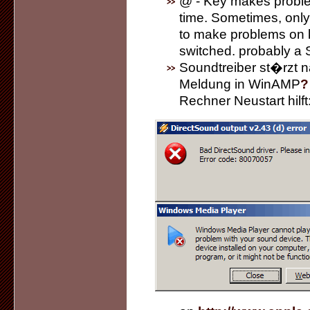
@ - Key makes proble
time. Sometimes, only
to make problems on k
switched. probably a 
Soundtreiber st�rzt n
Meldung in WinAMP
?
Rechner Neustart hilft