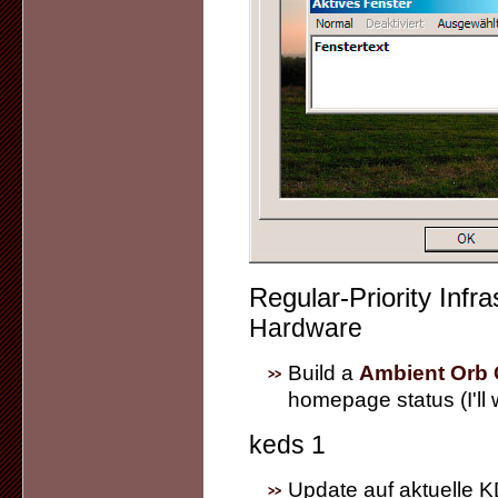
Regular-Priority Infra
Hardware
Build a
Ambient Orb 
homepage status (I'll 
keds 1
Update auf aktuelle 